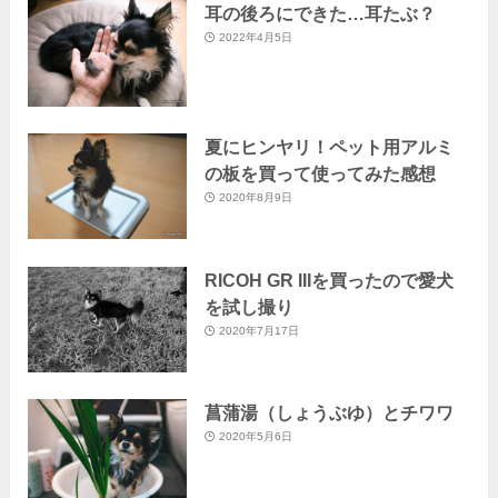
耳の後ろにできた…耳たぶ？
2022年4月5日
夏にヒンヤリ！ペット用アルミ
の板を買って使ってみた感想
2020年8月9日
RICOH GR IIIを買ったので愛犬
を試し撮り
2020年7月17日
菖蒲湯（しょうぶゆ）とチワワ
2020年5月6日