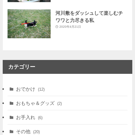
河川敷をダッシュして楽しむチ
ワワと力尽きる私
2020年4月21日
カテゴリー
おでかけ
(12)
おもちゃ＆グッズ
(2)
お手入れ
(6)
その他
(20)