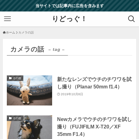
当サイトでは記事内に広告を含みます
りどっぐ！
ホーム
カメラの話
カメラの話
– tag –
新たなレンズでウチのチワワを試
その他
し撮り（Planar 50mm f1.4）
2019年10月8日
Newカメラでウチのチワワを試し
その他
撮り（FUJIFILM X-T20／XF
35mm F1.4）