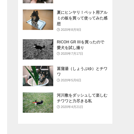
夏にヒンヤリ！ペット用アル
ミの板を買って使ってみた感
想
2020年8月9日
RICOH GR IIIを買ったので
愛犬を試し撮り
2020年7月17日
菖蒲湯（しょうぶゆ）とチワ
ワ
2020年5月6日
河川敷をダッシュして楽しむ
チワワと力尽きる私
2020年4月21日