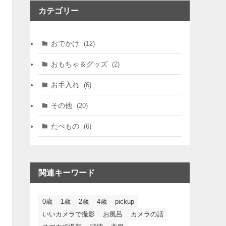
カテゴリー
おでかけ
(12)
おもちゃ＆グッズ
(2)
お手入れ
(6)
その他
(20)
たべもの
(6)
関連キーワード
0歳
1歳
2歳
4歳
pickup
いいカメラで撮影
お風呂
カメラの話