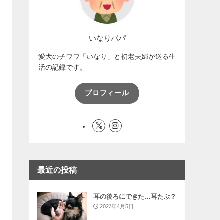
いなりパパ
愛犬のチワワ「いなり」と初老夫婦が送る生
活の記録です。
プロフィール
最近の投稿
耳の後ろにできた…耳たぶ？
2022年4月5日