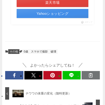
楽天市場
Yahooショッピング
ポチップ
その他
0歳
スマホで撮影
破壊
よかったらシェアしてね！
チワワの体重の変化（随時更新）