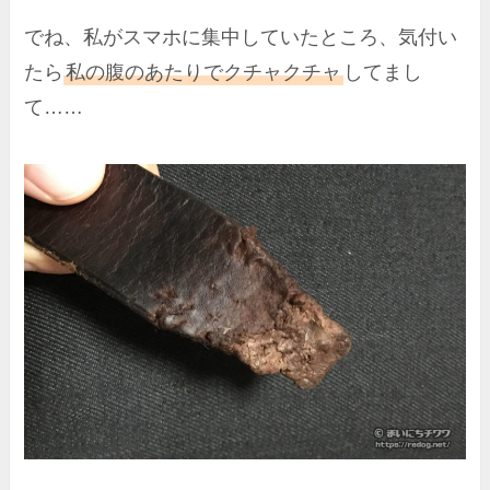
でね、私がスマホに集中していたところ、気付い
たら
私の腹のあたりでクチャクチャ
してまし
て……