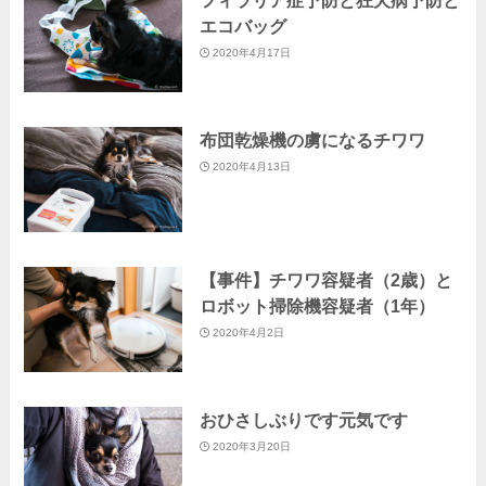
フィラリア症予防と狂犬病予防と
エコバッグ
2020年4月17日
布団乾燥機の虜になるチワワ
2020年4月13日
【事件】チワワ容疑者（2歳）と
ロボット掃除機容疑者（1年）
2020年4月2日
おひさしぶりです元気です
2020年3月20日