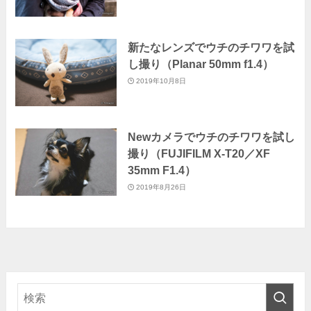
新たなレンズでウチのチワワを試
し撮り（Planar 50mm f1.4）
2019年10月8日
Newカメラでウチのチワワを試し
撮り（FUJIFILM X-T20／XF
35mm F1.4）
2019年8月26日