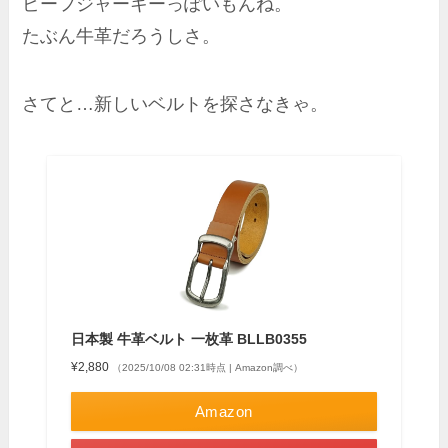
ビーフジャーキーっぽいもんね。
たぶん牛革だろうしさ。
さてと…新しいベルトを探さなきゃ。
日本製 牛革ベルト 一枚革 BLLB0355
¥2,880
（2025/10/08 02:31時点 | Amazon調べ）
Amazon