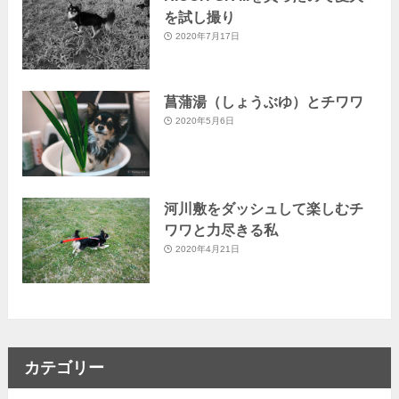
を試し撮り
2020年7月17日
菖蒲湯（しょうぶゆ）とチワワ
2020年5月6日
河川敷をダッシュして楽しむチ
ワワと力尽きる私
2020年4月21日
カテゴリー