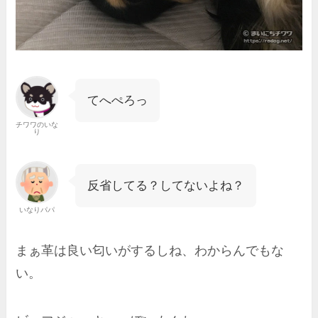
てへぺろっ
チワワのいな
り
反省してる？してないよね？
いなりパパ
まぁ革は良い匂いがするしね、わからんでもな
い。