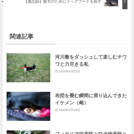
【備忘録】愛犬のためにドッグフードを探す
関連記事
河川敷をダッシュして楽しむチワ
ワと力尽きる私
2020年4月21日
布団を畳む瞬間に滑り込んできた
イケメン（雌）
2020年4月19日