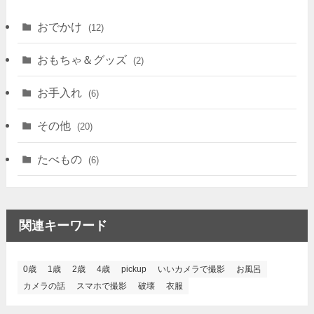
おでかけ
(12)
おもちゃ＆グッズ
(2)
お手入れ
(6)
その他
(20)
たべもの
(6)
関連キーワード
0歳
1歳
2歳
4歳
pickup
いいカメラで撮影
お風呂
カメラの話
スマホで撮影
破壊
衣服