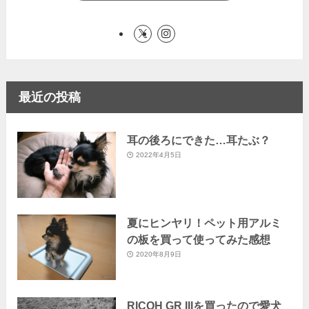
最近の投稿
耳の後ろにできた…耳たぶ？
2022年4月5日
夏にヒンヤリ！ペット用アルミ
の板を買って使ってみた感想
2020年8月9日
RICOH GR IIIを買ったので愛犬