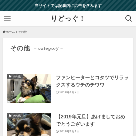
当サイトでは記事内に広告を含みます
りどっぐ！
ホーム
その他
その他
– category –
ファンヒーターとコタツでリラッ
その他
クスするウチのチワワ
2019年1月9日
【2019年元旦】あけましておめ
その他
でとうございます
2019年1月1日