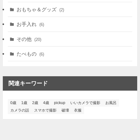
おもちゃ＆グッズ
(2)
お手入れ
(6)
その他
(20)
たべもの
(6)
関連キーワード
0歳
1歳
2歳
4歳
pickup
いいカメラで撮影
お風呂
カメラの話
スマホで撮影
破壊
衣服