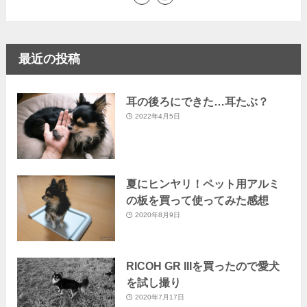
最近の投稿
耳の後ろにできた…耳たぶ？
2022年4月5日
夏にヒンヤリ！ペット用アルミ
の板を買って使ってみた感想
2020年8月9日
RICOH GR IIIを買ったので愛犬
を試し撮り
2020年7月17日