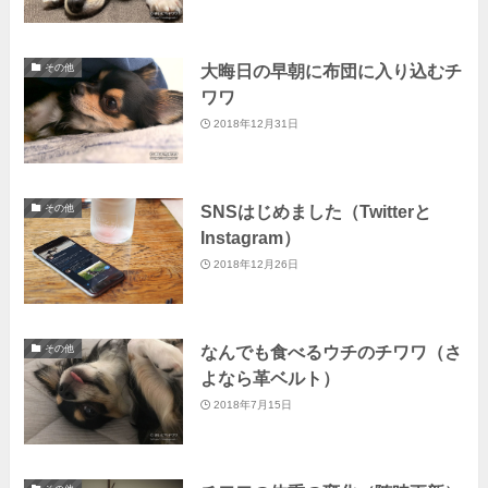
大晦日の早朝に布団に入り込むチ
その他
ワワ
2018年12月31日
SNSはじめました（Twitterと
その他
Instagram）
2018年12月26日
なんでも食べるウチのチワワ（さ
その他
よなら革ベルト）
2018年7月15日