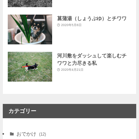
菖蒲湯（しょうぶゆ）とチワワ
2020年5月6日
河川敷をダッシュして楽しむチ
ワワと力尽きる私
2020年4月21日
カテゴリー
おでかけ
(12)