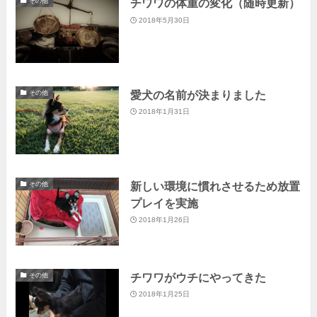
チワワの体重の変化（随時更新）
その他
2018年5月30日
愛犬の名前が決まりました
その他
2018年1月31日
新しい環境に慣れさせるため放置
その他
プレイを実施
2018年1月26日
チワワがウチにやってきた
その他
2018年1月25日