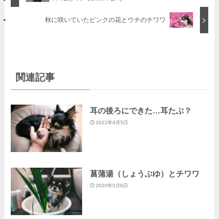
秋に咲いていたピンクの花とウチのチワワ
関連記事
耳の後ろにできた…耳たぶ？
2022年4月5日
菖蒲湯（しょうぶゆ）とチワワ
2020年5月6日