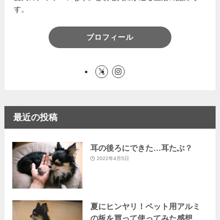
す。
プロフィール
最近の投稿
耳の後ろにできた…耳たぶ？
2022年4月5日
夏にヒンヤリ！ペット用アルミ
の板を買って使ってみた感想