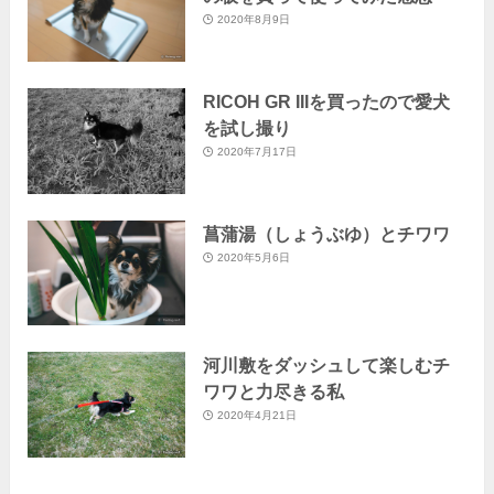
2020年8月9日
RICOH GR IIIを買ったので愛犬
を試し撮り
2020年7月17日
菖蒲湯（しょうぶゆ）とチワワ
2020年5月6日
河川敷をダッシュして楽しむチ
ワワと力尽きる私
2020年4月21日