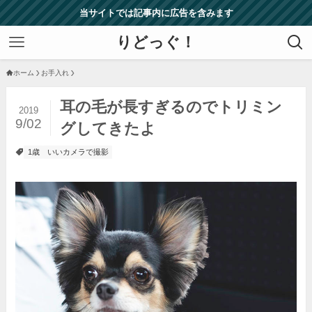
当サイトでは記事内に広告を含みます
りどっぐ！
ホーム
お手入れ
耳の毛が長すぎるのでトリミン
2019
9/02
グしてきたよ
1歳
いいカメラで撮影