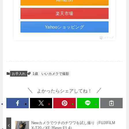
楽天市場
Yahooショッピング
ポチップ
お手入れ
1歳
いいカメラで撮影
よかったらシェアしてね！
Newカメラでウチのチワワを試し撮り（FUJIFILM
X-T20／XF 35mm F1.4）