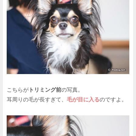
こちらが
トリミング前
の写真。
耳周りの毛が長すぎて、
毛が目に入る
のですよ。