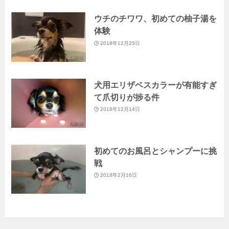
ウチのチワワ、初めての柚子湯を
体験
2018年12月23日
犬用エリザベスカラーが有能すぎ
て爪切りが捗る件
2018年12月14日
初めてのお風呂とシャンプーに挑
戦
2018年2月16日